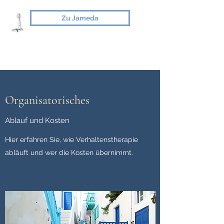
Zu Jameda
Organisatorisches
Ablauf und Kosten
Hier erfahren Sie, wie Verhaltenstherapie
abläuft und wer die Kosten übernimmt.