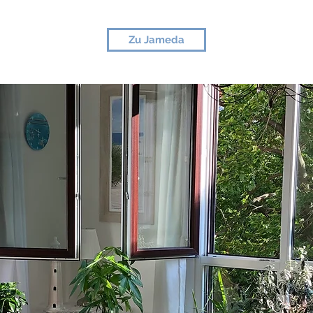
Zu Jameda
Start
Über Mich